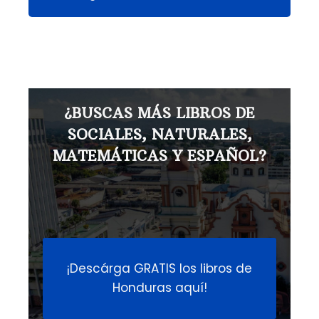
¿BUSCAS MÁS LIBROS DE
SOCIALES, NATURALES,
MATEMÁTICAS Y ESPAÑOL?
¡Descárga GRATIS los libros de
Honduras aquí!