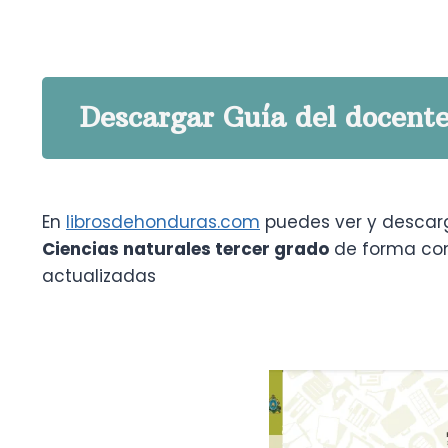
Descargar Guía del docente
En
librosdehonduras.com
puedes ver y descarg
Ciencias naturales tercer grado
de forma c
actualizadas