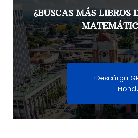
¿BUSCAS MÁS LIBROS 
MATEMÁTIC
¡Descárga GRA
Hondu