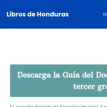
Saltar
al
Libros de Honduras
In
contenido
Descarga la Guía del Do
tercer g