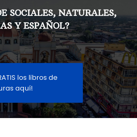
DE SOCIALES, NATURALES,
AS Y ESPAÑOL?
TIS los libros de
ras aquí!