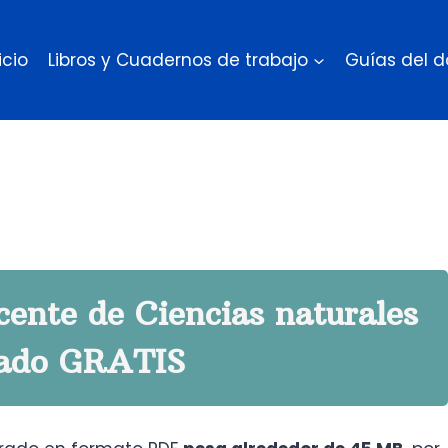
icio
Libros y Cuadernos de trabajo
Guías del 
cente de Ciencias naturales
rado GRATIS