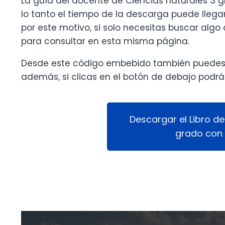
La guía del docente de Ciencias naturales 3 
lo tanto el tiempo de la descarga puede llegar
por este motivo, si solo necesitas buscar algo d
para consultar en esta misma página.
Desde este código embebido también puedes im
además, si clicas en el botón de debajo podrás
Descargar el Libro de
grado con 