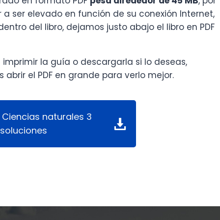
grado en formato PDF
pesa alrededor de
45 MB
, por
 a ser elevado en función de su conexión Internet,
entro del libro, dejamos justo abajo el libro en PDF
primir la guía o descargarla si lo deseas,
 abrir el PDF en grande para verlo mejor.
 Ciencias naturales 3
soluciones