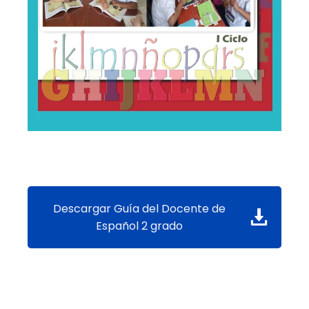
Descargar Guía del Docente de
Español 2 grado