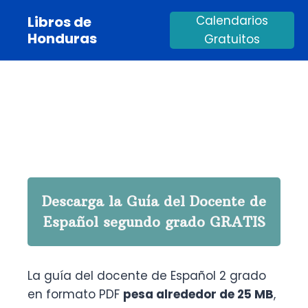
Saltar
Libros de
Calendarios
al
Honduras
Gratuitos
contenido
Descarga la Guía del Docente de
Español segundo grado GRATIS
La guía del docente de Español 2 grado
en formato PDF
pesa alrededor de
25 MB
,