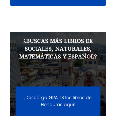
¿BUSCAS MÁS LIBROS DE
SOCIALES, NATURALES,
MATEMÁTICAS Y ESPAÑOL?
¡Descárga GRATIS los libros de
Honduras aquí!