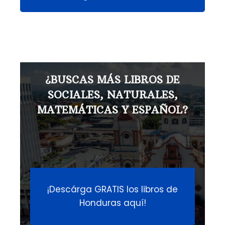
¿BUSCAS MÁS LIBROS DE
SOCIALES, NATURALES,
MATEMÁTICAS Y ESPAÑOL?
¡Descárga GRATIS los libros de
Honduras aquí!