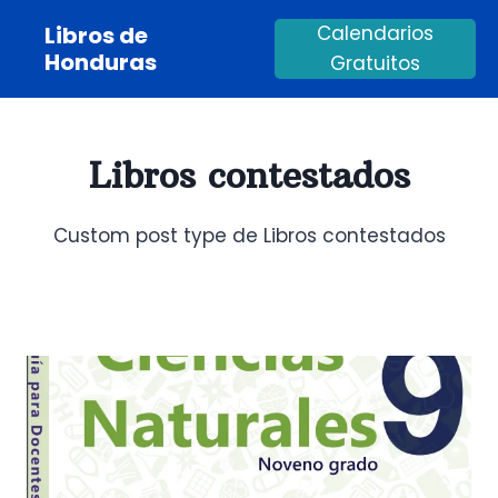
Saltar
Libros de
Calendarios
al
Honduras
Gratuitos
contenido
Libros contestados
Custom post type de Libros contestados