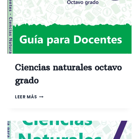
Ciencias naturales octavo
grado
CIENCIAS
LEER MÁS
NATURALES
OCTAVO
GRADO