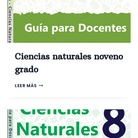
Ciencias naturales noveno
grado
CIENCIAS
LEER MÁS
NATURALES
NOVENO
GRADO